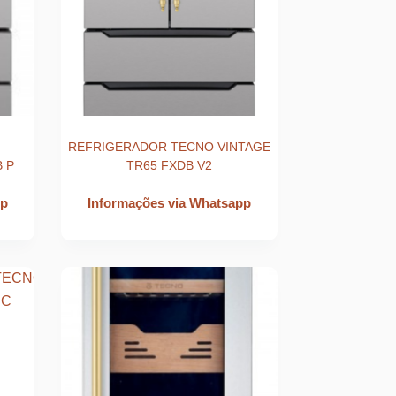
REFRIGERADOR TECNO VINTAGE
 P
TR65 FXDB V2
pp
Informações via Whatsapp