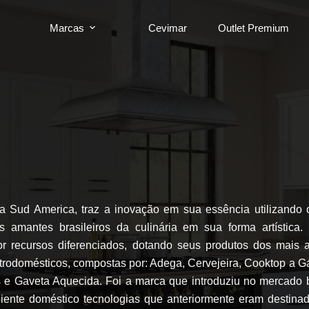
Marcas
Cevimar
Outlet Premium
 Sud America, traz a inovação em sua essência utilizando o
 amantes brasileiros da culinária em sua forma artística.
r recursos diferenciados, dotando seus produtos dos mais 
trodomésticos, compostas por: Adega, Cervejeira, Cooktop a Gás
e Gaveta Aquecida. Foi a marca que introduziu no mercado b
biente doméstico tecnologias que anteriormente eram desti