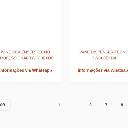
WINE DISPENSER TECNO
WINE DISPENSER TECN
PROFESSIONAL TWD60EXDP
TWD60EXDA
Informações via Whatsapp
Informações via Whatsa
1
…
6
7
8
IOR