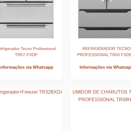
efrigerador Tecno Professional
REFRIGERADOR TECNO
TR57-FXDP
PROFESSIONAL TR65 FXDB
Informações via Whatsapp
Informações via Whatsa