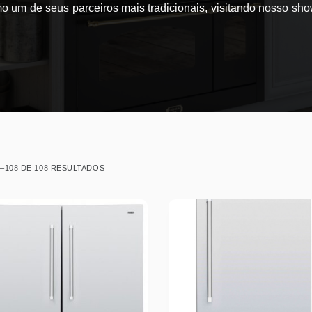
 um de seus parceiros mais tradicionais, visitando nosso sho
7–108 DE 108 RESULTADOS