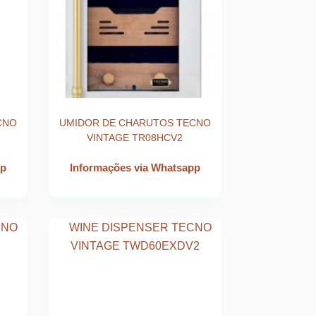
CNO
UMIDOR DE CHARUTOS TECNO
VINTAGE TR08HCV2
pp
Informações via Whatsapp