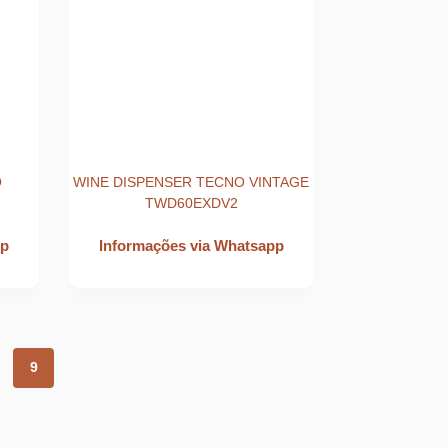
O
WINE DISPENSER TECNO VINTAGE
TWD60EXDV2
pp
Informações via Whatsapp
9