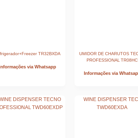
frigerador+Freezer TR32BXDA
UMIDOR DE CHARUTOS TE
PROFESSIONAL TR08HC
Informações via Whatsapp
Informações via Whatsa