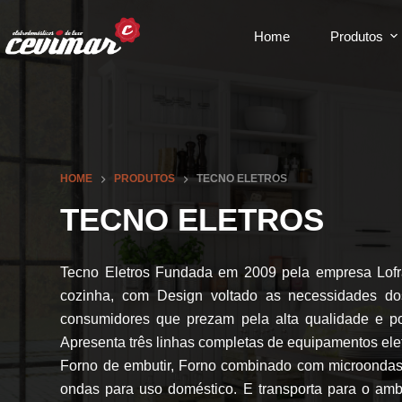
Home
Produtos
HOME
PRODUTOS
TECNO ELETROS
TECNO ELETROS
Tecno Eletros Fundada em 2009 pela empresa Lofra
cozinha, com Design voltado as necessidades dos
consumidores que prezam pela alta qualidade e po
Apresenta três linhas completas de equipamentos ele
Forno de embutir, Forno combinado com microondas 
ondas para uso doméstico. E transporta para o am