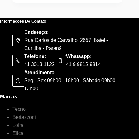
Informações De Contato
Endereço:
Rua Carlos de Carvalho, 2657, Batel -
Curitiba - Paraná
Telefone:
Whatsapp:
41 3013-1122
41 9 9815-9814
Atendimento
Seg - Sex 09h00 - 18h00 | Sábado 09h00 -
13h00
Marcas
Tecno
Bertazzoni
Lofra
Elica