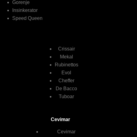
Gorenje
Insinkerator
Speed Queen
Crissair
Mekal
Rubinettos
Evol
Cheffer
De Bacco
Tuboar
Cevimar
Cevimar