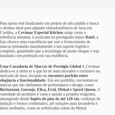
Para quem está finalizando um projeto de alto padrão e busca
o destino ideal para adquirir eletrodomésticos de luxo em
Curitiba, a
Cevimar Especial Kitchen
surge como a
referência absoluta. Localizada no prestigiado bairro
Batel
, a
loja oferece uma experiência que une o fornecimento de
marcas premiadas mundialmente a um suporte logístico
completo, garantindo que a tecnologia de ponta chegue e seja
instalada com perfeição em sua residência.
Uma Curadoria de Marcas de Prestígio Global
A Cevimar
dedica-se a oferecer o que há de mais inovador e exclusivo no
mercado de luxo, focando no
encontro perfeito entre
elegância e funcionalidade
. Em seu portfólio, encontram-se
marcas que são sinônimos de performance e design, como
Bertazzoni, Gorenje, Elica, Evol, Mekal e Speed Queen
. A
variedade de produtos é vasta e atende a projetos exigentes,
abrangendo desde
fogões de piso de até 120 cm
, cooktops de
indução e fornos combinados, até soluções para lavanderia e
áreas molhadas, como as sofisticadas cubas da Mekal.