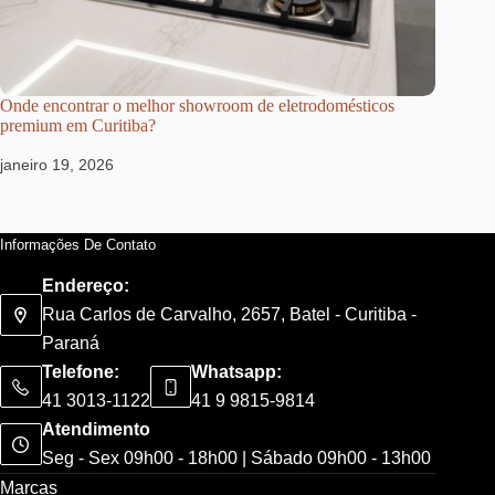
Onde encontrar o melhor showroom de eletrodomésticos
premium em Curitiba?
janeiro 19, 2026
Informações De Contato
Endereço:
Rua Carlos de Carvalho, 2657, Batel - Curitiba -
Paraná
Telefone:
Whatsapp:
41 3013-1122
41 9 9815-9814
Atendimento
Seg - Sex 09h00 - 18h00 | Sábado 09h00 - 13h00
Marcas