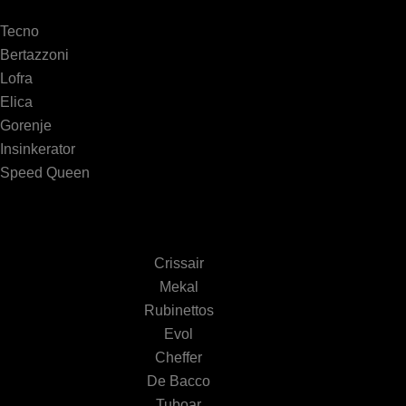
Tecno
Bertazzoni
Lofra
Elica
Gorenje
Insinkerator
Speed Queen
Crissair
Mekal
Rubinettos
Evol
Cheffer
De Bacco
Tuboar