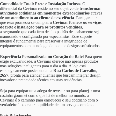
Comodidade Total: Frete e Instalação Inclusos
O
diferencial da Cevimar reside no seu objetivo de
transformar
atividades cotidianas em momentos extraordinários
através
de um
atendimento ao cliente de excelência
. Para garantir
que essa promessa se cumpra,
a Cevimar fornece os serviços
de frete e instalação para os produtos vendidos
,
assegurando que cada item de alto padrão de acabamento seja
manuseado e configurado por especialistas. Esse suporte
integral é fundamental para preservar a integridade de
equipamentos com tecnologia de ponta e designs sofisticados.
Experiência Personalizada no Coração do Batel
Para quem
exige exclusividade, a Cevimar oferece não apenas produtos,
mas soluções inteligentes para o dia a dia. A loja está
estrategicamente posicionada na
Rua Carlos de Carvalho,
2657
, pronta para atender clientes que buscam integrar design
inovador e praticidade técnica em suas residências.
Seja para equipar uma adega de revestir ou para planejar uma
cozinha gourmet com o que há de melhor no mundo, a
Cevimar é o caminho para enriquecer o seu cotidiano com o
verdadeiro luxo e a tranquilidade de um serviço completo.
Posts Relacionados