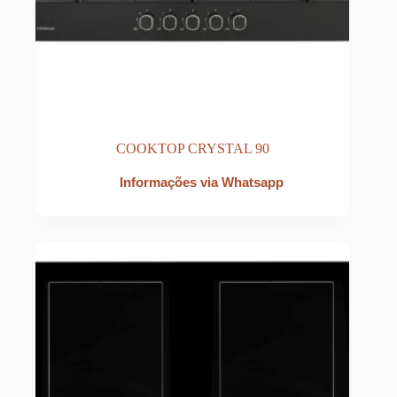
COOKTOP CRYSTAL 90
Informações via Whatsapp