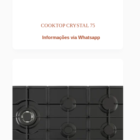
COOKTOP CRYSTAL 75
Informações via Whatsapp