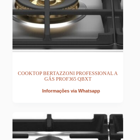
COOKTOP BERTAZZONI PROFESSIONAL A
GÁS PROF365 QBXT
Informações via Whatsapp