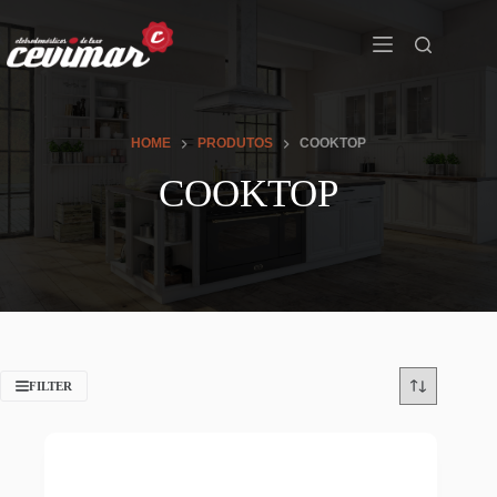
HOME
PRODUTOS
COOKTOP
COOKTOP
FILTER