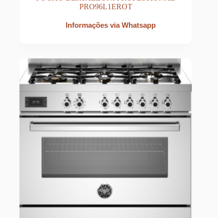
PRO96L1EROT
Informações via Whatsapp