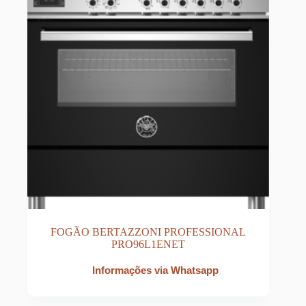
FOGÃO BERTAZZONI PROFESSIONAL
PRO96L1ENET
Informações via Whatsapp