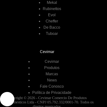
Mekal
Rubinettos
Evol
Cheffer
De Bacco
Tuboar
Cevimar
Cevimar
Produtos
Marcas
News
Fale Conosco
Política de Privacidade
Copyright © 2026 - Cevimar Comercio De Produtos
Eletrodomesticos Ltda - CNPJ 05.792.332/0001-70. Todos os
direitos reservados.