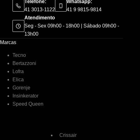
Telefone:
Whatsapp:
41 3013-1122
41 9 9815-9814
Atendimento
Seg - Sex 09h00 - 18h00 | Sábado 09h00 -
13h00
Marcas
Tecno
Bertazzoni
Lofra
Elica
Gorenje
Insinkerator
Speed Queen
Crissair