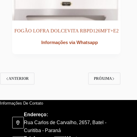
FOGÃO LOFRA DOLCEVITA RBPD126MFT+E2
Informações via Whatsapp
ANTERIOR
PRÓXIMA
Informações De Contato
Endereço:
Rua Carlos de Carvalho, 2657, Batel -
Curitiba - Paraná