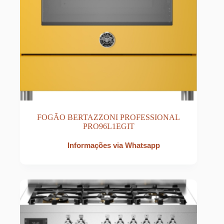
FOGÃO BERTAZZONI PROFESSIONAL
PRO96L1EGIT
Informações via Whatsapp