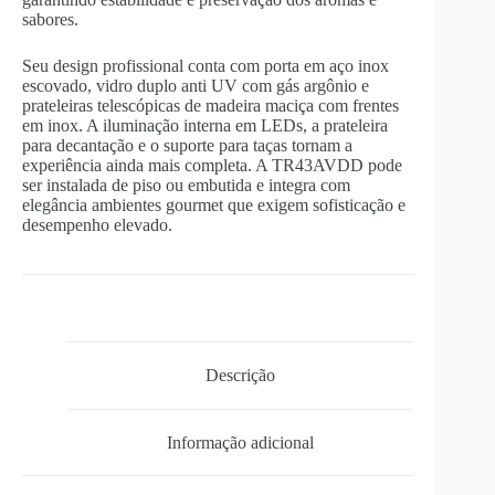
sabores.
Seu design profissional conta com porta em aço inox
escovado, vidro duplo anti UV com gás argônio e
prateleiras telescópicas de madeira maciça com frentes
em inox. A iluminação interna em LEDs, a prateleira
para decantação e o suporte para taças tornam a
experiência ainda mais completa. A TR43AVDD pode
ser instalada de piso ou embutida e integra com
elegância ambientes gourmet que exigem sofisticação e
desempenho elevado.
Descrição
Informação adicional