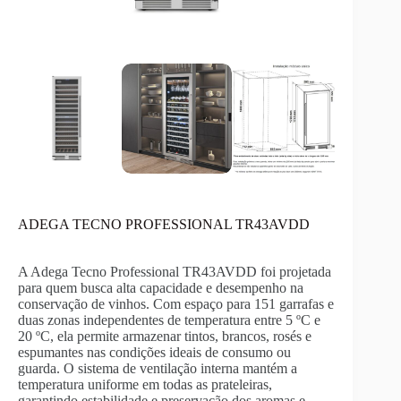
ADEGA TECNO PROFESSIONAL TR43AVDD
A Adega Tecno Professional TR43AVDD foi projetada
para quem busca alta capacidade e desempenho na
conservação de vinhos. Com espaço para 151 garrafas e
duas zonas independentes de temperatura entre 5 ºC e
20 ºC, ela permite armazenar tintos, brancos, rosés e
espumantes nas condições ideais de consumo ou
guarda. O sistema de ventilação interna mantém a
temperatura uniforme em todas as prateleiras,
garantindo estabilidade e preservação dos aromas e