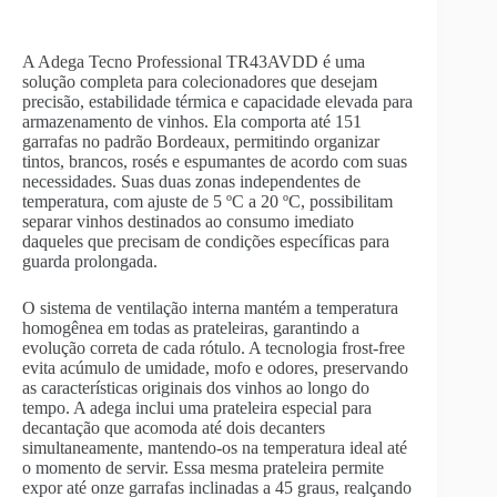
A Adega Tecno Professional TR43AVDD é uma
solução completa para colecionadores que desejam
precisão, estabilidade térmica e capacidade elevada para
armazenamento de vinhos. Ela comporta até 151
garrafas no padrão Bordeaux, permitindo organizar
tintos, brancos, rosés e espumantes de acordo com suas
necessidades. Suas duas zonas independentes de
temperatura, com ajuste de 5 ºC a 20 ºC, possibilitam
separar vinhos destinados ao consumo imediato
daqueles que precisam de condições específicas para
guarda prolongada.
O sistema de ventilação interna mantém a temperatura
homogênea em todas as prateleiras, garantindo a
evolução correta de cada rótulo. A tecnologia frost-free
evita acúmulo de umidade, mofo e odores, preservando
as características originais dos vinhos ao longo do
tempo. A adega inclui uma prateleira especial para
decantação que acomoda até dois decanters
simultaneamente, mantendo-os na temperatura ideal até
o momento de servir. Essa mesma prateleira permite
expor até onze garrafas inclinadas a 45 graus, realçando