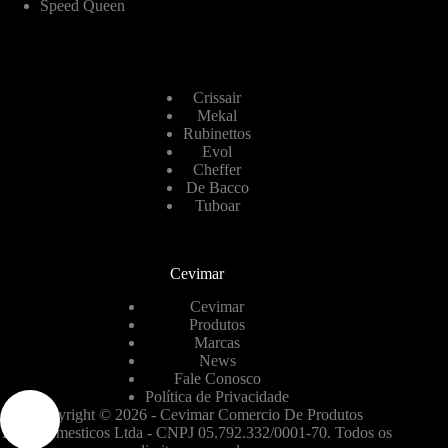
Speed Queen
Crissair
Mekal
Rubinettos
Evol
Cheffer
De Bacco
Tuboar
Cevimar
Cevimar
Produtos
Marcas
News
Fale Conosco
Política de Privacidade
Copyright © 2026 - Cevimar Comercio De Produtos
Eletrodomesticos Ltda - CNPJ 05.792.332/0001-70. Todos os