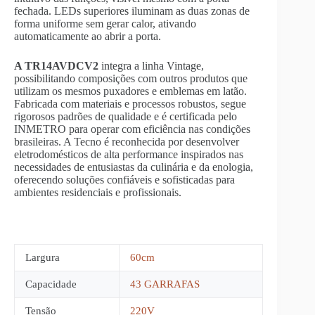
fechada. LEDs superiores iluminam as duas zonas de
forma uniforme sem gerar calor, ativando
automaticamente ao abrir a porta.
A TR14AVDCV2
integra a linha Vintage,
possibilitando composições com outros produtos que
utilizam os mesmos puxadores e emblemas em latão.
Fabricada com materiais e processos robustos, segue
rigorosos padrões de qualidade e é certificada pelo
INMETRO para operar com eficiência nas condições
brasileiras. A Tecno é reconhecida por desenvolver
eletrodomésticos de alta performance inspirados nas
necessidades de entusiastas da culinária e da enologia,
oferecendo soluções confiáveis e sofisticadas para
ambientes residenciais e profissionais.
Largura
60cm
Capacidade
43 GARRAFAS
Tensão
220V