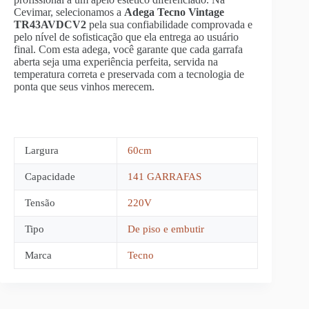
Cevimar, selecionamos a
Adega Tecno Vintage
TR43AVDCV2
pela sua confiabilidade comprovada e
pelo nível de sofisticação que ela entrega ao usuário
final. Com esta adega, você garante que cada garrafa
aberta seja uma experiência perfeita, servida na
temperatura correta e preservada com a tecnologia de
ponta que seus vinhos merecem.
Largura
60cm
Capacidade
141 GARRAFAS
Tensão
220V
Tipo
De piso e embutir
Marca
Tecno