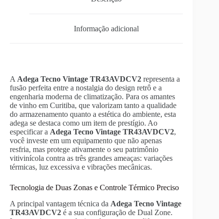
Informação adicional
A
Adega Tecno Vintage TR43AVDCV2
representa a
fusão perfeita entre a nostalgia do design retrô e a
engenharia moderna de climatização. Para os amantes
de vinho em Curitiba, que valorizam tanto a qualidade
do armazenamento quanto a estética do ambiente, esta
adega se destaca como um item de prestígio. Ao
especificar a
Adega Tecno Vintage TR43AVDCV2
,
você investe em um equipamento que não apenas
resfria, mas protege ativamente o seu patrimônio
vitivinícola contra as três grandes ameaças: variações
térmicas, luz excessiva e vibrações mecânicas.
Tecnologia de Duas Zonas e Controle Térmico Preciso
A principal vantagem técnica da
Adega Tecno Vintage
TR43AVDCV2
é a sua configuração de Dual Zone.