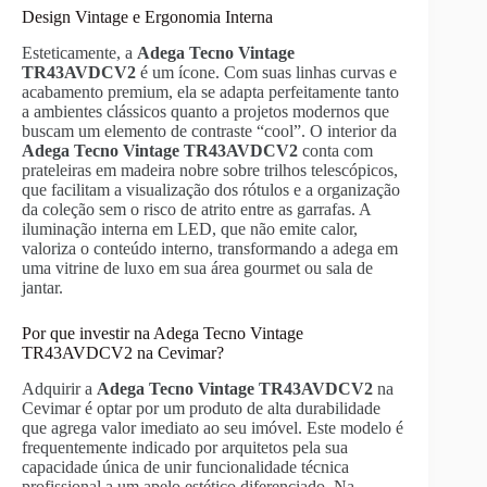
Design Vintage e Ergonomia Interna
Esteticamente, a
Adega Tecno Vintage
TR43AVDCV2
é um ícone. Com suas linhas curvas e
acabamento premium, ela se adapta perfeitamente tanto
a ambientes clássicos quanto a projetos modernos que
buscam um elemento de contraste “cool”. O interior da
Adega Tecno Vintage TR43AVDCV2
conta com
prateleiras em madeira nobre sobre trilhos telescópicos,
que facilitam a visualização dos rótulos e a organização
da coleção sem o risco de atrito entre as garrafas. A
iluminação interna em LED, que não emite calor,
valoriza o conteúdo interno, transformando a adega em
uma vitrine de luxo em sua área gourmet ou sala de
jantar.
Por que investir na Adega Tecno Vintage
TR43AVDCV2 na Cevimar?
Adquirir a
Adega Tecno Vintage TR43AVDCV2
na
Cevimar é optar por um produto de alta durabilidade
que agrega valor imediato ao seu imóvel. Este modelo é
frequentemente indicado por arquitetos pela sua
capacidade única de unir funcionalidade técnica
profissional a um apelo estético diferenciado. Na