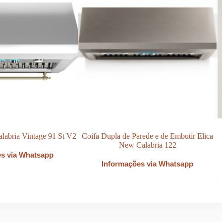
labria Vintage 91 St V2
Coifa Dupla de Parede e de Embutir Elica
New Calabria 122
es via Whatsapp
Informações via Whatsapp