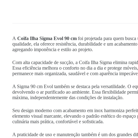
A
Coifa Ilha Sigma Evol 90 cm
foi projetada para quem busca 
qualidade, ela oferece resistência, durabilidade e um acabamento
agregando imponência e estilo ao projeto.
Com alta capacidade de sucção, a Coifa Ilha Sigma elimina rapi
Essa eficiência melhora o conforto no dia a dia e protege móveis
permanece mais organizada, saudável e com aparência impecáve
A Sigma 90 cm Evol também se destaca pela versatilidade. O equ
devolvendo o ar purificado ao ambiente. Essa flexibilidade permi
máxima, independentemente das condições de instalação.
Seu design moderno com acabamento em inox harmoniza perfeitam
elemento visual marcante, elevando o padrão estético do espaço 
culinária mais prática, confortável e sofisticada.
A praticidade de uso e manutenção também é um dos grandes difer