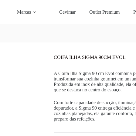
Marcas
Cevimar
Outlet Premium
P
COIFA ILHA SIGMA 90CM EVOL
A Coifa Ilha Sigma 90 cm Evol combina pot
transformar sua cozinha gourmet em um am
Produzida em inox de alta qualidade, ela o
que se destaca no centro do espaço.
Com forte capacidade de sucção, iluminaç
depurador, a Sigma 90 entrega eficiência e 
cozinhas planejadas, ela garante conforto, 
preparo das refeições.