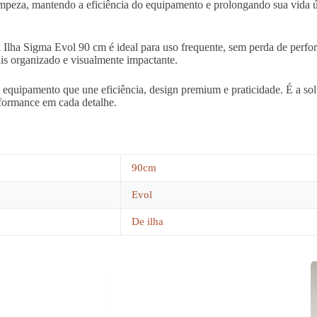
 limpeza, mantendo a eficiência do equipamento e prolongando sua vida ú
a Ilha Sigma Evol 90 cm é ideal para uso frequente, sem perda de perfo
is organizado e visualmente impactante.
equipamento que une eficiência, design premium e praticidade. É a sol
rformance em cada detalhe.
90cm
Evol
De ilha