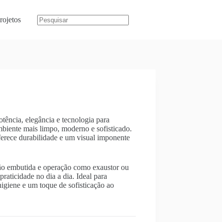
rojetos
ência, elegância e tecnologia para
biente mais limpo, moderno e sofisticado.
ferece durabilidade e um visual imponente
ão embutida e operação como exaustor ou
praticidade no dia a dia. Ideal para
higiene e um toque de sofisticação ao