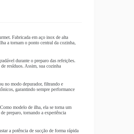
urmet. Fabricada em aço inox de alta
ilha a tornam o ponto central da cozinha,
adável durante o preparo das refeições.
o de resíduos. Assim, sua cozinha
ou no modo depurador, filtrando e
tetônicos, garantindo sempre performance
Como modelo de ilha, ela se torna um
 de preparo, tornando a experiência
ustar a potência de sucção de forma rápida