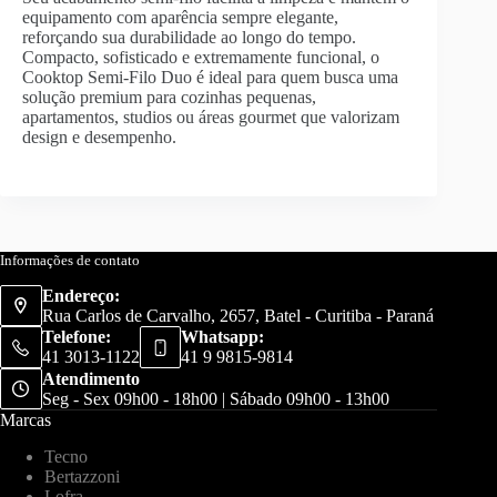
equipamento com aparência sempre elegante,
reforçando sua durabilidade ao longo do tempo.
Compacto, sofisticado e extremamente funcional, o
Cooktop Semi-Filo Duo é ideal para quem busca uma
solução premium para cozinhas pequenas,
apartamentos, studios ou áreas gourmet que valorizam
design e desempenho.
Informações de contato
Endereço:
Rua Carlos de Carvalho, 2657, Batel - Curitiba - Paraná
Telefone:
Whatsapp:
41 3013-1122
41 9 9815-9814
Atendimento
Seg - Sex 09h00 - 18h00 | Sábado 09h00 - 13h00
Marcas
Tecno
Bertazzoni
Lofra