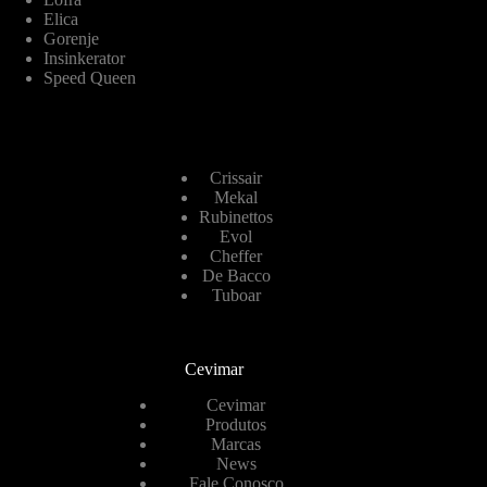
Elica
Gorenje
Insinkerator
Speed Queen
Crissair
Mekal
Rubinettos
Evol
Cheffer
De Bacco
Tuboar
Cevimar
Cevimar
Produtos
Marcas
News
Fale Conosco