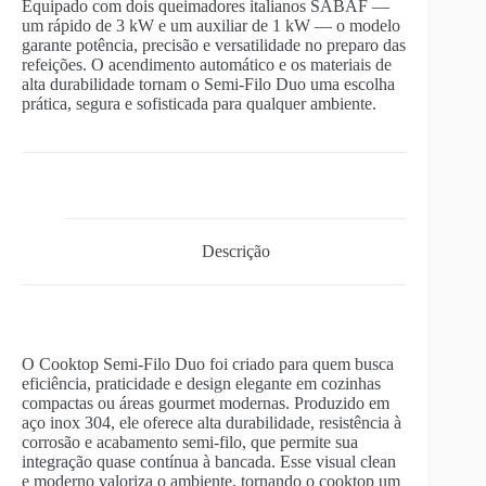
Equipado com dois queimadores italianos SABAF —
um rápido de 3 kW e um auxiliar de 1 kW — o modelo
garante potência, precisão e versatilidade no preparo das
refeições. O acendimento automático e os materiais de
alta durabilidade tornam o Semi-Filo Duo uma escolha
prática, segura e sofisticada para qualquer ambiente.
Descrição
O Cooktop Semi-Filo Duo foi criado para quem busca
eficiência, praticidade e design elegante em cozinhas
compactas ou áreas gourmet modernas. Produzido em
aço inox 304, ele oferece alta durabilidade, resistência à
corrosão e acabamento semi-filo, que permite sua
integração quase contínua à bancada. Esse visual clean
e moderno valoriza o ambiente, tornando o cooktop um