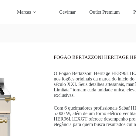
Marcas
Cevimar
Outlet Premium
P
FOGÃO BERTAZZONI HERITAGE H
O Fogão Bertazzoni Heritage HER96L1EXGT
nos fogões originais da marca do início d
século XXI. Seus detalhes artesanais, maní
Limitata” tornam cada unidade única, elev
exclusivas.
Com 6 queimadores profissionais Sabaf HE 
5.000 W, além de um forno elétrico ventila
HER96L1EXGT oferece desempenho profissi
elegância para quem busca resultados culin