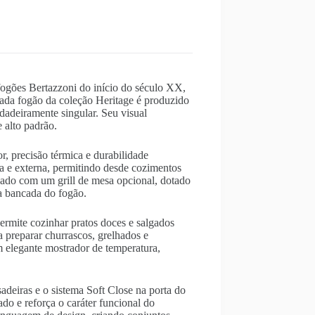
ogões Bertazzoni do início do século XX,
ada fogão da coleção Heritage é produzido
dadeiramente singular. Seu visual
 alto padrão.
 precisão térmica e durabilidade
a e externa, permitindo desde cozimentos
ipado com um grill de mesa opcional, dotado
a bancada do fogão.
ermite cozinhar pratos doces e salgados
a preparar churrascos, grelhados e
m elegante mostrador de temperatura,
adeiras e o sistema Soft Close na porta do
o e reforça o caráter funcional do