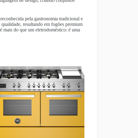
nguagem de design, criando conjuntos
reconhecida pela gastronomia tradicional e
e qualidade, resultando em fogões premium
 mais do que um eletrodoméstico: é uma