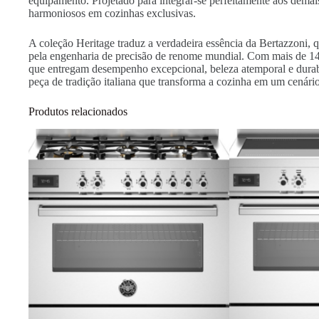
equipamento. Projetado para integrar-se perfeitamente aos de
harmoniosos em cozinhas exclusivas.
A coleção Heritage traduz a verdadeira essência da Bertazzoni, 
pela engenharia de precisão de renome mundial. Com mais de 14
que entregam desempenho excepcional, beleza atemporal e dur
peça de tradição italiana que transforma a cozinha em um cenário d
Produtos relacionados