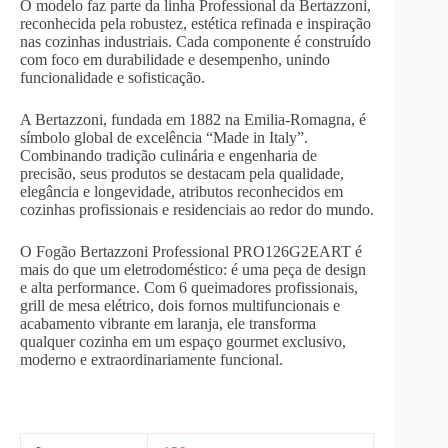
O modelo faz parte da linha Professional da Bertazzoni,
reconhecida pela robustez, estética refinada e inspiração
nas cozinhas industriais. Cada componente é construído
com foco em durabilidade e desempenho, unindo
funcionalidade e sofisticação.
A Bertazzoni, fundada em 1882 na Emilia-Romagna, é
símbolo global de excelência “Made in Italy”.
Combinando tradição culinária e engenharia de
precisão, seus produtos se destacam pela qualidade,
elegância e longevidade, atributos reconhecidos em
cozinhas profissionais e residenciais ao redor do mundo.
O Fogão Bertazzoni Professional PRO126G2EART é
mais do que um eletrodoméstico: é uma peça de design
e alta performance. Com 6 queimadores profissionais,
grill de mesa elétrico, dois fornos multifuncionais e
acabamento vibrante em laranja, ele transforma
qualquer cozinha em um espaço gourmet exclusivo,
moderno e extraordinariamente funcional.