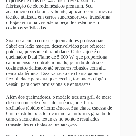
expertise de mais de 140 anos da Bertazzoni na
fabricação de eletrodomésticos premium. Seu
acabamento em laranja vibrante, aplicado com a mesma
técnica utilizada em carros superesportivos, transforma
o fogão em uma verdadeira peça de destaque em
cozinhas sofisticadas.
Sua mesa conta com seis queimadores profissionais
Sabaf em latão maciço, desenvolvidos para oferecer
potência, precisão e durabilidade. O destaque é o
queimador Dual Flame de 5.000 W, que proporciona
calor intenso e controle refinado, permitindo desde
cozimentos delicados até preparos robustos com alta
demanda térmica. Essa variação de chama garante
flexibilidade para qualquer receita, tornando o fogão
versátil para chefs profissionais e entusiastas.
Além dos queimadores, o modelo traz um grill de mesa
elétrico com sete níveis de potência, ideal para
grelhados rápidos e homogêneos. Sua chapa espessa de
6 mm distribui o calor de maneira uniforme, garantindo
carnes suculentas, legumes no ponto e resultados
consistentes em todas as preparações.