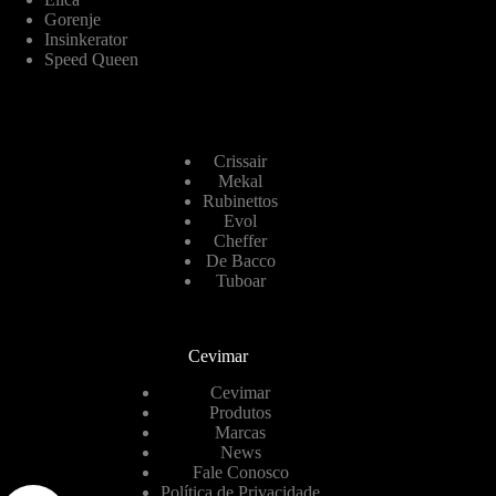
Gorenje
Insinkerator
Speed Queen
Crissair
Mekal
Rubinettos
Evol
Cheffer
De Bacco
Tuboar
Cevimar
Cevimar
Produtos
Marcas
News
Fale Conosco
Política de Privacidade