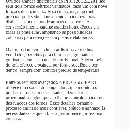
Um dos grandes diferenciais do PRO126G2EART são
seus dois fornos elétricos ventilados, cada um com nove
funções de cozimento. Essa configuração permite
preparar pratos simultaneamente em temperaturas
distintas, sem mistura de aromas ou sabores. A
convecção interna garante assados homogêneos em
todas as prateleiras, ampliando as possibilidades
culinárias para refeições completas e elaboradas.
Os fornos também incluem grills infravermelhos
ventilados, perfeitos para churrascos, grelhados e
gratinados com acabamento profissional. A tecnologia
do grill oferece crocância por fora e suculência por
dentro, sempre com controle preciso de temperatura.
Entre os recursos avançados, o PRO126G2EART
oferece uma sonda de temperatura, que monitora o
ponto exato de carnes e assados, além de um
programador digital que auxilia no controle do tempo e
das funções dos fornos. Esses detalhes tornam o
processo culinário mais confiável, prático e alinhado às
necessidades de quem busca performance profissional
em casa.