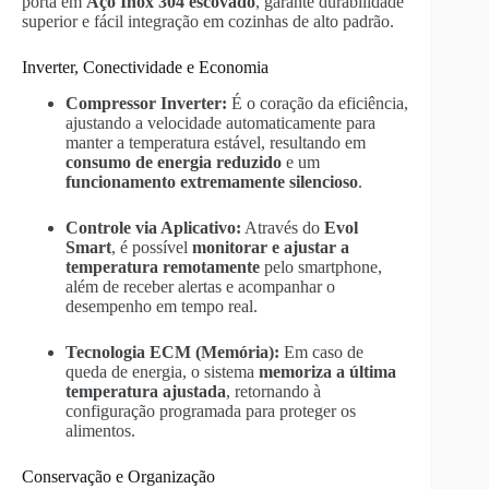
porta em
Aço Inox 304 escovado
, garante durabilidade
superior e fácil integração em cozinhas de alto padrão.
Inverter, Conectividade e Economia
Compressor Inverter:
É o coração da eficiência,
ajustando a velocidade automaticamente para
manter a temperatura estável, resultando em
consumo de energia reduzido
e um
funcionamento extremamente silencioso
.
Controle via Aplicativo:
Através do
Evol
Smart
, é possível
monitorar e ajustar a
temperatura remotamente
pelo smartphone,
além de receber alertas e acompanhar o
desempenho em tempo real.
Tecnologia ECM (Memória):
Em caso de
queda de energia, o sistema
memoriza a última
temperatura ajustada
, retornando à
configuração programada para proteger os
alimentos.
Conservação e Organização