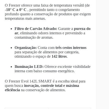
O Freezer oferece uma faixa de temperatura versátil (de
-18° C
a 0
° C
, permitindo tanto o congelamento
profundo quanto a conservação de produtos que exigem
temperaturas mais amenas.
Filtro de Carvão Ativado:
Garante a
pureza do
ar
, eliminando odores internos e prevenindo a
contaminação de aromas.
Organização:
Conta com
três cestos internos
para separação de alimentos por categoria,
otimizando o espaço de
142 litros
.
Iluminação LED:
Oferece excelente visibilidade
interna com baixo consumo energético.
O Freezer Evol 142L SMART é a escolha ideal para
quem busca
inovação, controle total e máxima
eficiência
na conservação de alimentos.