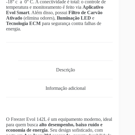
-18° c a
0° C
. A conectividade é total: o controle de
temperatura e monitoramento é feito via
Aplicativo
Evol Smart
. Além disso, possui
Filtro de Carvão
Ativado
(elimina odores),
Iluminação LED
e
Tecnologia ECM
para segurança contra falhas de
energia.
Descrição
Informação adicional
O Freezer Evol 142L é um equipamento moderno, ideal
para quem busca
alto desempenho, baixo ruído e
economia de energia
. Seu design sofisticado, com