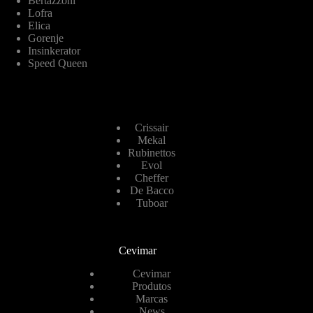
Bertazzoni
Lofra
Elica
Gorenje
Insinkerator
Speed Queen
Crissair
Mekal
Rubinettos
Evol
Cheffer
De Bacco
Tuboar
Cevimar
Cevimar
Produtos
Marcas
News