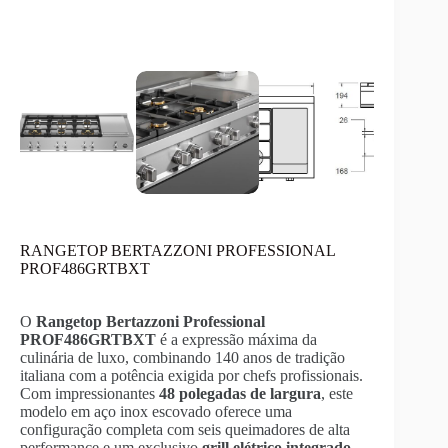
RANGETOP BERTAZZONI PROFESSIONAL
PROF486GRTBXT
O
Rangetop Bertazzoni Professional
PROF486GRTBXT
é a expressão máxima da
culinária de luxo,
combinando 140 anos de tradição
italiana com a potência exigida por chefs profissionais.
Com impressionantes
48 polegadas de largura
,
este
modelo em aço inox escovado oferece uma
configuração completa com seis queimadores de alta
performance e um exclusivo
grill elétrico integrado
.