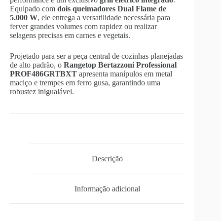
Equipado com
dois queimadores Dual Flame de
5.000 W
,
ele entrega a versatilidade necessária para
ferver grandes volumes com rapidez ou realizar
selagens precisas em carnes e vegetais.
Projetado para ser a peça central de cozinhas planejadas
de alto padrão,
o
Rangetop Bertazzoni Professional
PROF486GRTBXT
apresenta manípulos em metal
maciço e trempes em ferro gusa,
garantindo uma
robustez inigualável.
Descrição
Informação adicional