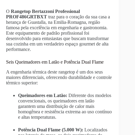
O
Rangetop Bertazzoni Professional
PROF486GRTBXT
traz para o coração da sua casa a
herança de Guastalla, na Emilia-Romagna, região
famosa pela excelência em engenharia e gastronomia.
Este equipamento de padrão profissional foi
desenvolvido para entusiastas que buscam transformar
sua cozinha em um verdadeiro espaço gourmet de alta
performance.
Seis Queimadores em Latão e Potência Dual Flame
A engenharia térmica deste rangetop é um dos seus
maiores diferenciais, oferecendo durabilidade e controle
térmico superior:
Queimadores em Latão:
Diferente dos modelos
convencionais, os queimadores em latão
garantem uma distribuição de calor mais
homogênea e resistência extrema ao uso contínuo
e altas temperaturas.
Potência Dual Flame (5.000 W):
Localizados