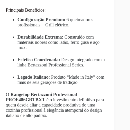
Principais Benefícios:
Configuração Premium:
6 queimadores
profissionais + Grill elétrico.
Durabilidade Extrema:
Construído com
materiais nobres como latão, ferro gusa e aço
inox.
Estética Coordenada:
Design integrado com a
linha Bertazzoni Professional Series.
Legado Italiano:
Produto “Made in Italy” com
mais de seis gerações de tradição.
O
Rangetop Bertazzoni Professional
PROF486GRTBXT
é o investimento definitivo para
quem deseja aliar a capacidade produtiva de uma
cozinha profissional à elegância atemporal do design
italiano de alto padrão.