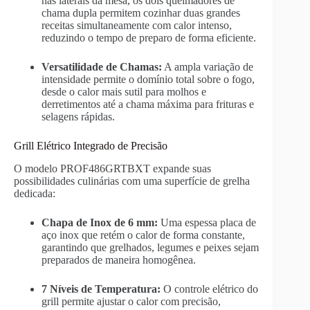
nas laterais da mesa, os dois queimadores de
chama dupla permitem cozinhar duas grandes
receitas simultaneamente com calor intenso,
reduzindo o tempo de preparo de forma eficiente.
Versatilidade de Chamas:
A ampla variação de
intensidade permite o domínio total sobre o fogo,
desde o calor mais sutil para molhos e
derretimentos até a chama máxima para frituras e
selagens rápidas.
Grill Elétrico Integrado de Precisão
O modelo PROF486GRTBXT expande suas
possibilidades culinárias com uma superfície de grelha
dedicada:
Chapa de Inox de 6 mm:
Uma espessa placa de
aço inox que retém o calor de forma constante,
garantindo que grelhados, legumes e peixes sejam
preparados de maneira homogênea.
7 Níveis de Temperatura:
O controle elétrico do
grill permite ajustar o calor com precisão,