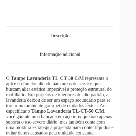
Descrição
Informação adicional
O
Tampo Lavanderia TL-CT-50 C/M
representa o
ápice da funcionalidade para áreas de serviço que
buscam aliar estética impecável à proteção estrutural do
mobiliário. Em projetos de interiores de alto padrão, a
lavanderia deixou de ser um espaço secundário para se
tornar um ambiente gourmet de cuidados têxteis. Ao
especificar o
Tampo Lavanderia TL-CT-50 C/M
,
você garante uma bancada em aço inox que não apenas
suporta o uso severo diário, mas também conta com
uma moldura estratégica projetada para conter líquidos e
evitar danos causados pela umidade constante.