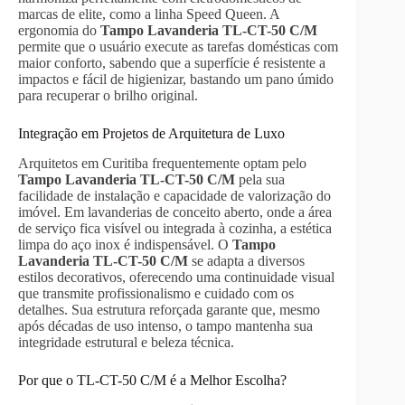
marcas de elite, como a linha Speed Queen. A
ergonomia do
Tampo Lavanderia TL-CT-50 C/M
permite que o usuário execute as tarefas domésticas com
maior conforto, sabendo que a superfície é resistente a
impactos e fácil de higienizar, bastando um pano úmido
para recuperar o brilho original.
Integração em Projetos de Arquitetura de Luxo
Arquitetos em Curitiba frequentemente optam pelo
Tampo Lavanderia TL-CT-50 C/M
pela sua
facilidade de instalação e capacidade de valorização do
imóvel. Em lavanderias de conceito aberto, onde a área
de serviço fica visível ou integrada à cozinha, a estética
limpa do aço inox é indispensável. O
Tampo
Lavanderia TL-CT-50 C/M
se adapta a diversos
estilos decorativos, oferecendo uma continuidade visual
que transmite profissionalismo e cuidado com os
detalhes. Sua estrutura reforçada garante que, mesmo
após décadas de uso intenso, o tampo mantenha sua
integridade estrutural e beleza técnica.
Por que o TL-CT-50 C/M é a Melhor Escolha?