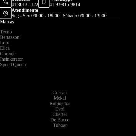
41 3013-1122
41 9 9815-9814
Atendimento
Seg - Sex 09h00 - 18h00 | Sábado 09h00 - 13h00
Marcas
Tecno
Bertazzoni
Lofra
Elica
Gorenje
Insinkerator
Speed Queen
Crissair
Mekal
Rubinettos
Evol
Cheffer
De Bacco
Tuboar