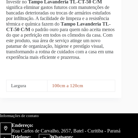
Investir no
Tampo Lavanderia TL-CT-50 C/M
significa eliminar gastos futuros com manutenções de
bancadas deterioradas ou trocas de armários estufados
por infiltração. A facilidade de limpeza e a resistência
térmica e química fazem do
Tampo Lavanderia TL-
CT-50 C/M
o padrão ouro para quem não aceita menos
do que a perfeição em todos os cômodos da casa. Com
este produto, sua área de serviço atinge um novo
patamar de organização, higiene e prestígio visual,
transformando a rotina de cuidados com a casa em uma
experiência mais eficiente e prazerosa.
Largura
100cm a 120cm
Informações de contato
Endereço:
Rua Carlos de Carvalho, 2657, Batel - Curitiba - Paraná
Telefone:
Whatsapp: