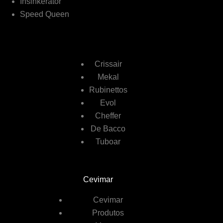
Insinkerator
Speed Queen
Crissair
Mekal
Rubinettos
Evol
Cheffer
De Bacco
Tuboar
Cevimar
Cevimar
Produtos