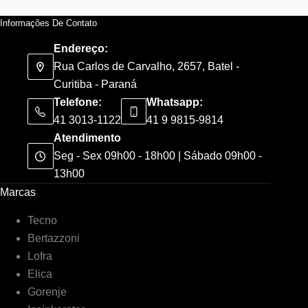
Informações De Contato
Endereço:
Rua Carlos de Carvalho, 2657, Batel -
Curitiba - Paraná
Telefone:
Whatsapp:
41 3013-1122
41 9 9815-9814
Atendimento
Seg - Sex 09h00 - 18h00 | Sábado 09h00 -
13h00
Marcas
Tecno
Bertazzoni
Lofra
Elica
Gorenje