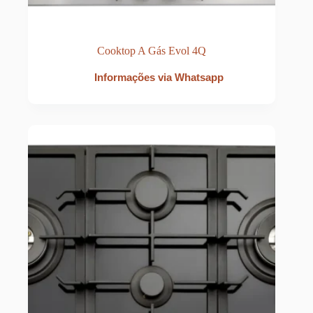
Cooktop A Gás Evol 4Q
Informações via Whatsapp