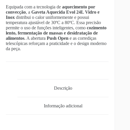
Equipada com a tecnologia de
aquecimento por
convecção
, a
Gaveta Aquecida Evol 24L Vidro e
Inox
distribui o calor uniformemente e possui
temperatura ajustável de 30ºC a 80ºC. Essa precisão
permite o uso de funções inteligentes, como
cozimento
lento, fermentação de massas e desidratação de
alimentos
. A abertura
Push Open
e as corrediças
telescópicas reforçam a praticidade e o design moderno
da peça.
Descrição
Informação adicional