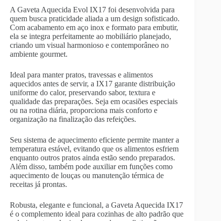
A Gaveta Aquecida Evol IX17 foi desenvolvida para
quem busca praticidade aliada a um design sofisticado.
Com acabamento em aço inox e formato para embutir,
ela se integra perfeitamente ao mobiliário planejado,
criando um visual harmonioso e contemporâneo no
ambiente gourmet.
Ideal para manter pratos, travessas e alimentos
aquecidos antes de servir, a IX17 garante distribuição
uniforme do calor, preservando sabor, textura e
qualidade das preparações. Seja em ocasiões especiais
ou na rotina diária, proporciona mais conforto e
organização na finalização das refeições.
Seu sistema de aquecimento eficiente permite manter a
temperatura estável, evitando que os alimentos esfriem
enquanto outros pratos ainda estão sendo preparados.
Além disso, também pode auxiliar em funções como
aquecimento de louças ou manutenção térmica de
receitas já prontas.
Robusta, elegante e funcional, a Gaveta Aquecida IX17
é o complemento ideal para cozinhas de alto padrão que