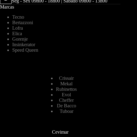
Seg - Sex 09h00 - 18h00 | Sábado 09h00 - 13h00
Marcas
Tecno
Bertazzoni
Lofra
Elica
Gorenje
Insinkerator
Speed Queen
Crissair
Mekal
Rubinettos
Evol
Cheffer
De Bacco
Tuboar
Cevimar