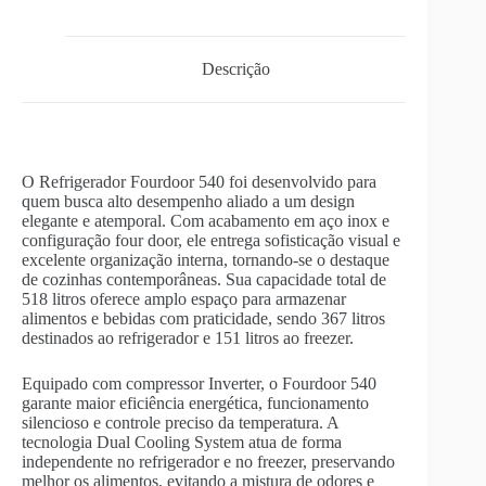
Descrição
O Refrigerador Fourdoor 540 foi desenvolvido para
quem busca alto desempenho aliado a um design
elegante e atemporal. Com acabamento em aço inox e
configuração four door, ele entrega sofisticação visual e
excelente organização interna, tornando-se o destaque
de cozinhas contemporâneas. Sua capacidade total de
518 litros oferece amplo espaço para armazenar
alimentos e bebidas com praticidade, sendo 367 litros
destinados ao refrigerador e 151 litros ao freezer.
Equipado com compressor Inverter, o Fourdoor 540
garante maior eficiência energética, funcionamento
silencioso e controle preciso da temperatura. A
tecnologia Dual Cooling System atua de forma
independente no refrigerador e no freezer, preservando
melhor os alimentos, evitando a mistura de odores e