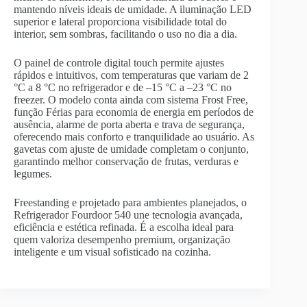
mantendo níveis ideais de umidade. A iluminação LED
superior e lateral proporciona visibilidade total do
interior, sem sombras, facilitando o uso no dia a dia.
O painel de controle digital touch permite ajustes
rápidos e intuitivos, com temperaturas que variam de 2
°C a 8 °C no refrigerador e de –15 °C a –23 °C no
freezer. O modelo conta ainda com sistema Frost Free,
função Férias para economia de energia em períodos de
ausência, alarme de porta aberta e trava de segurança,
oferecendo mais conforto e tranquilidade ao usuário. As
gavetas com ajuste de umidade completam o conjunto,
garantindo melhor conservação de frutas, verduras e
legumes.
Freestanding e projetado para ambientes planejados, o
Refrigerador Fourdoor 540 une tecnologia avançada,
eficiência e estética refinada. É a escolha ideal para
quem valoriza desempenho premium, organização
inteligente e um visual sofisticado na cozinha.