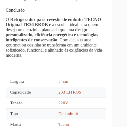
Conclusão
O
Refrigerador para revestir de embutir TECNO
Original TR26 BRDB
é a escolha ideal para quem
deseja uma cozinha planejada que una
design
personalizado, eficiência energética e tecnologias
inteligentes de conservação
. Com ele, sua área
gourmet ou cozinha se transforma em um ambiente
sofisticado, funcional e alinhado às exigências da vida
moderna.
Largura
54cm
Capacidade
233 LITROS
Tensão
220V
Tipo
De embutir
Marca
Tecno