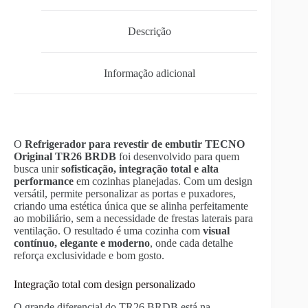
Descrição
Informação adicional
O
Refrigerador para revestir de embutir TECNO
Original TR26 BRDB
foi desenvolvido para quem
busca unir
sofisticação, integração total e alta
performance
em cozinhas planejadas. Com um design
versátil, permite personalizar as portas e puxadores,
criando uma estética única que se alinha perfeitamente
ao mobiliário, sem a necessidade de frestas laterais para
ventilação. O resultado é uma cozinha com
visual
contínuo, elegante e moderno
, onde cada detalhe
reforça exclusividade e bom gosto.
Integração total com design personalizado
O grande diferencial do TR26 BRDB está na