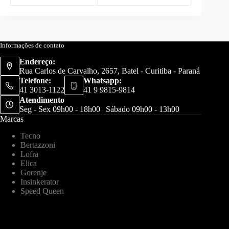
Informações de contato
Endereço:
Rua Carlos de Carvalho, 2657, Batel - Curitiba - Paraná
Telefone:
Whatsapp:
41 3013-1122
41 9 9815-9814
Atendimento
Seg - Sex 09h00 - 18h00 | Sábado 09h00 - 13h00
Marcas
Tecno
Bertazzoni
Lofra
Elica
Gorenje
Insinkerator
Speed Queen