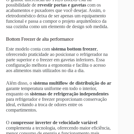
possibilidade de
revestir portas e gavetas
com os
acabamentos e puxadores que você desejar. Assim, o
eletrodoméstico deixa de ser apenas um equipamento
funcional e passa a compor o projeto arquitetônico da
sua cozinha como um elemento de design sob medida.
Bottom Freezer de alta performance
Este modelo conta com
sistema bottom freezer
,
oferecendo praticidade ao posicionar o refrigerador na
parte superior e o freezer em gavetas inferiores. Essa
configuração melhora a ergonomia e facilita o acesso
aos alimentos mais utilizados no dia a dia.
Além disso, o
sistema multiflow de distribuição do ar
garante temperatura uniforme em todo o interior,
enquanto os
sistemas de refrigeração independentes
para refrigerador e freezer proporcionam conservação
ideal, evitando a troca de odores entre os
compartimentos.
O
compressor inverter de velocidade variável
complementa a tecnologia, oferecendo maior eficiência,
menor consumo de energia e funcionamento mais