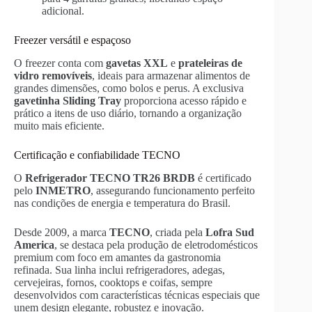
adicional.
Freezer versátil e espaçoso
O freezer conta com
gavetas XXL
e
prateleiras de
vidro removíveis
, ideais para armazenar alimentos de
grandes dimensões, como bolos e perus. A exclusiva
gavetinha Sliding Tray
proporciona acesso rápido e
prático a itens de uso diário, tornando a organização
muito mais eficiente.
Certificação e confiabilidade TECNO
O
Refrigerador TECNO TR26 BRDB
é certificado
pelo
INMETRO
, assegurando funcionamento perfeito
nas condições de energia e temperatura do Brasil.
Desde 2009, a marca
TECNO
, criada pela
Lofra Sud
America
, se destaca pela produção de eletrodomésticos
premium com foco em amantes da gastronomia
refinada. Sua linha inclui refrigeradores, adegas,
cervejeiras, fornos, cooktops e coifas, sempre
desenvolvidos com características técnicas especiais que
unem design elegante, robustez e inovação.