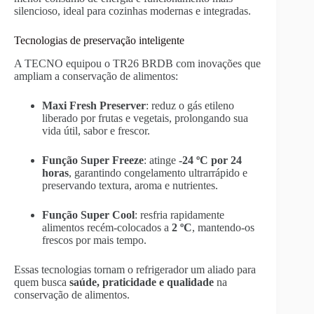
silencioso, ideal para cozinhas modernas e integradas.
Tecnologias de preservação inteligente
A TECNO equipou o TR26 BRDB com inovações que
ampliam a conservação de alimentos:
Maxi Fresh Preserver
: reduz o gás etileno
liberado por frutas e vegetais, prolongando sua
vida útil, sabor e frescor.
Função Super Freeze
: atinge
-24 ºC por 24
horas
, garantindo congelamento ultrarrápido e
preservando textura, aroma e nutrientes.
Função Super Cool
: resfria rapidamente
alimentos recém-colocados a
2 ºC
, mantendo-os
frescos por mais tempo.
Essas tecnologias tornam o refrigerador um aliado para
quem busca
saúde, praticidade e qualidade
na
conservação de alimentos.