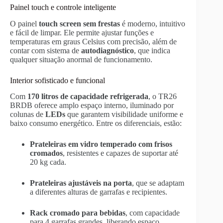
Painel touch e controle inteligente
O painel
touch screen sem frestas
é moderno, intuitivo
e fácil de limpar. Ele permite ajustar funções e
temperaturas em graus Celsius com precisão, além de
contar com sistema de
autodiagnóstico
, que indica
qualquer situação anormal de funcionamento.
Interior sofisticado e funcional
Com
170 litros de capacidade refrigerada
, o TR26
BRDB oferece amplo espaço interno, iluminado por
colunas de
LEDs
que garantem visibilidade uniforme e
baixo consumo energético. Entre os diferenciais, estão:
Prateleiras em vidro temperado com frisos
cromados
, resistentes e capazes de suportar até
20 kg cada.
Prateleiras ajustáveis na porta
, que se adaptam
a diferentes alturas de garrafas e recipientes.
Rack cromado para bebidas
, com capacidade
para 4 garrafas grandes, liberando espaço