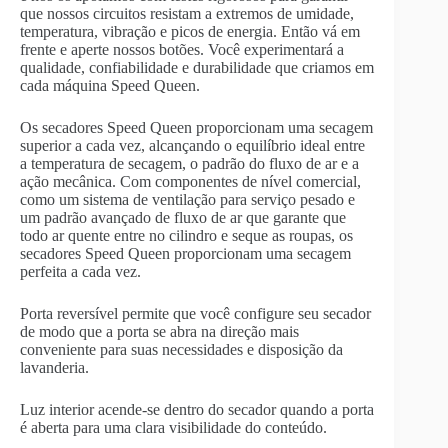
que nossos circuitos resistam a extremos de umidade,
temperatura, vibração e picos de energia. Então vá em
frente e aperte nossos botões. Você experimentará a
qualidade, confiabilidade e durabilidade que criamos em
cada máquina Speed ​​Queen.
Os secadores Speed ​​Queen proporcionam uma secagem
superior a cada vez, alcançando o equilíbrio ideal entre
a temperatura de secagem, o padrão do fluxo de ar e a
ação mecânica. Com componentes de nível comercial,
como um sistema de ventilação para serviço pesado e
um padrão avançado de fluxo de ar que garante que
todo ar quente entre no cilindro e seque as roupas, os
secadores Speed ​​Queen proporcionam uma secagem
perfeita a cada vez.
Porta reversível permite que você configure seu secador
de modo que a porta se abra na direção mais
conveniente para suas necessidades e disposição da
lavanderia.
Luz interior acende-se dentro do secador quando a porta
é aberta para uma clara visibilidade do conteúdo.