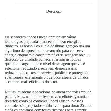
Descrição
Os secadores Speed ​​Queen apresentam várias
tecnologias projetadas para economizar energia e
dinheiro. O nosso Eco Ciclo de última geração usa um
algoritmo de aquecimento avançado para conservar
energia enquanto alcança um nível de secagem ideal. A
detecção de umidade começa a resfriar as roupas
quando a carga atinge o nível de secagem que você
seleciona, reduzindo a secagem desnecessária,
reduzindo os custos de serviços públicos e protegendo
suas roupas exatamente o que você espera de um dos
secadores mais eficientes do setor.
Muitas lavadoras e secadoras possuem controles “touch
panel”. Mas, nenhum deles tem as melhores garantias
do setor, como os controles Speed ​​Queen. Nossos
controles são projetados e fabricados para durar 25 anos
e nós os apoiamos com testes rigorosos para garantir