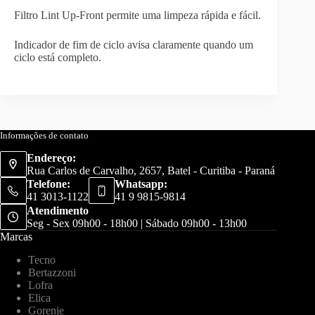
Filtro Lint Up-Front permite uma limpeza rápida e fácil.
Indicador de fim de ciclo avisa claramente quando um
ciclo está completo.
Informações de contato
Endereço:
Rua Carlos de Carvalho, 2657, Batel - Curitiba - Paraná
Telefone:
Whatsapp:
41 3013-1122
41 9 9815-9814
Atendimento
Seg - Sex 09h00 - 18h00 | Sábado 09h00 - 13h00
Marcas
Tecno
Bertazzoni
Lofra
Elica
Gorenje