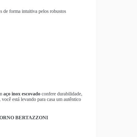
s de forma intuitiva pelos robustos
em
aço inox escovado
confere durabilidade,
, você está levando para casa um autêntico
ORNO BERTAZZONI