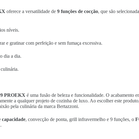
KX
oferece a versatilidade de
9 funções de cocção
, que são selecionada
os níveis.
rar e gratinar com perfeição e sem fumaça excessiva.
 dia a dia.
culinária.
09 PROEKX
é uma fusão de beleza e funcionalidade. O acabamento 
amente a qualquer projeto de cozinha de luxo. Ao escolher este produto
aixão pela culinária da marca Bertazzoni.
de capacidade
, convecção de ponta, grill infravermelho e 9 funções, o
F
.