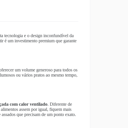
ta tecnologia e o design inconfundível da
utir é um investimento premium que garante
oferecer um volume generoso para todos os
 volumosos ou vários pratos ao mesmo tempo,
çada com calor ventilado
. Diferente de
 alimentos assem por igual, fiquem mais
 e assados que precisam de um ponto exato.