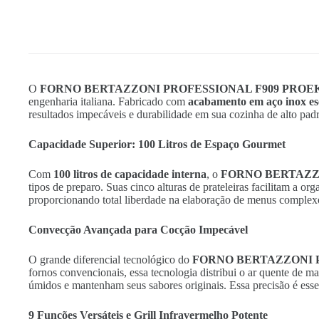
O
FORNO BERTAZZONI PROFESSIONAL F909 PROE
engenharia italiana. Fabricado com
acabamento em aço inox e
resultados impecáveis e durabilidade em sua cozinha de alto pad
Capacidade Superior: 100 Litros de Espaço Gourmet
Com
100 litros de capacidade interna
, o
FORNO BERTAZZ
tipos de preparo. Suas cinco alturas de prateleiras facilitam a
proporcionando total liberdade na elaboração de menus complex
Convecção Avançada para Cocção Impecável
O grande diferencial tecnológico do
FORNO BERTAZZONI 
fornos convencionais, essa tecnologia distribui o ar quente de 
úmidos e mantenham seus sabores originais. Essa precisão é esse
9 Funções Versáteis e Grill Infravermelho Potente