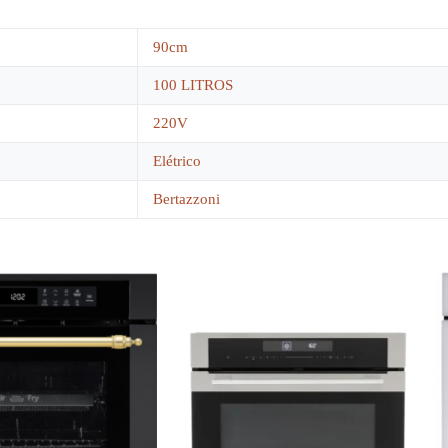
90cm
100 LITROS
220V
Elétrico
Bertazzoni