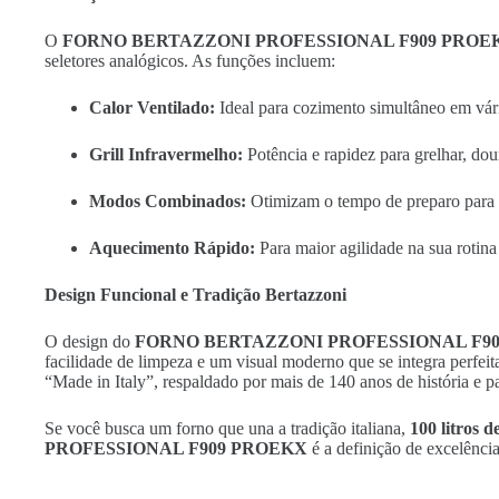
O
FORNO BERTAZZONI PROFESSIONAL F909 PROE
seletores analógicos. As funções incluem:
Calor Ventilado:
Ideal para cozimento simultâneo em vári
Grill Infravermelho:
Potência e rapidez para grelhar, dou
Modos Combinados:
Otimizam o tempo de preparo para o
Aquecimento Rápido:
Para maior agilidade na sua rotina 
Design Funcional e Tradição Bertazzoni
O design do
FORNO BERTAZZONI PROFESSIONAL F9
facilidade de limpeza e um visual moderno que se integra perfeit
“Made in Italy”, respaldado por mais de 140 anos de história e p
Se você busca um forno que una a tradição italiana,
100 litros 
PROFESSIONAL F909 PROEKX
é a definição de excelência